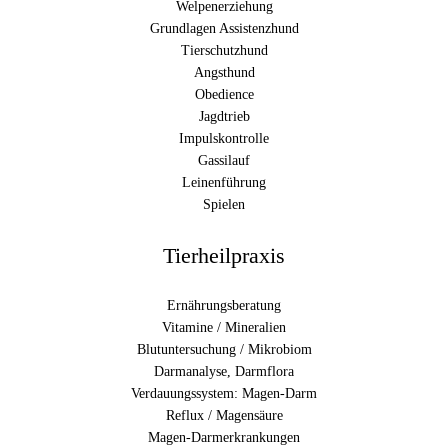
Welpenerziehung
Grundlagen Assistenzhund
Tierschutzhund
Angsthund
Obedience
Jagdtrieb
Impulskontrolle
Gassilauf
Leinenführung
Spielen
Tierheilpraxis
Ernährungsberatung
Vitamine / Mineralien
Blutuntersuchung / Mikrobiom
Darmanalyse, Darmflora
Verdauungssystem: Magen-Darm
Reflux / Magensäure
Magen-Darmerkrankungen