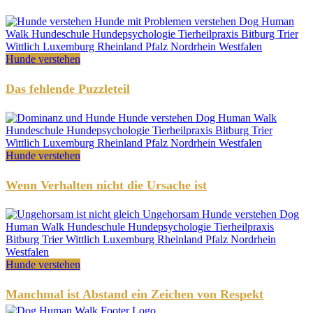
Hunde verstehen
Das fehlende Puzzleteil
Hunde verstehen
Wenn Verhalten nicht die Ursache ist
Hunde verstehen
Manchmal ist Abstand ein Zeichen von Respekt