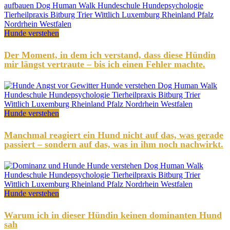
Hunde verstehen
Der Moment, in dem ich verstand, dass diese Hündin
mir längst vertraute – bis ich einen Fehler machte.
Hunde verstehen
Manchmal reagiert ein Hund nicht auf das, was gerade
passiert – sondern auf das, was in ihm noch nachwirkt.
Hunde verstehen
Warum ich in dieser Hündin keinen dominanten Hund
sah