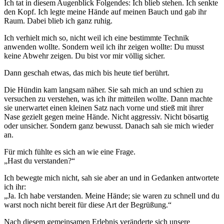
Ich tat in diesem Augenblick Folgendes: Ich blieb stehen. Ich senkte
den Kopf. Ich legte meine Hände auf meinen Bauch und gab ihr
Raum. Dabei blieb ich ganz ruhig.
Ich verhielt mich so, nicht weil ich eine bestimmte Technik
anwenden wollte. Sondern weil ich ihr zeigen wollte: Du musst
keine Abwehr zeigen. Du bist vor mir völlig sicher.
Dann geschah etwas, das mich bis heute tief berührt.
Die Hündin kam langsam näher. Sie sah mich an und schien zu
versuchen zu verstehen, was ich ihr mitteilen wollte. Dann machte
sie unerwartet einen kleinen Satz nach vorne und stieß mit ihrer
Nase gezielt gegen meine Hände. Nicht aggressiv. Nicht bösartig
oder unsicher. Sondern ganz bewusst. Danach sah sie mich wieder
an.
Für mich fühlte es sich an wie eine Frage.
„Hast du verstanden?“
Ich bewegte mich nicht, sah sie aber an und in Gedanken antwortete
ich ihr:
„Ja. Ich habe verstanden. Meine Hände; sie waren zu schnell und du
warst noch nicht bereit für diese Art der Begrüßung.“
Nach diesem gemeinsamen Erlebnis veränderte sich unsere