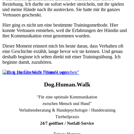
Beziehung. Ich durfte sie sofort wieder streicheln, mit ihr spielen
und meine Hände nach ihr austrecken. Sie hatte mir ihr ganzes
Vertrauen geschenkt.
Hier ging es nicht um eine bestimmte Trainingsmethode. Hier
konnte Vertrauen entstehen, weil die Erfahrungen der Hündin und
ihre Kommunikation ernst genommen wurden.
Dieser Moment erinnert mich bis heute daran, dass Verhalten oft
eine Geschichte erzählt, lange bevor wir sie kennen. Und genau
deshalb beginne ich selten direkt mit einer Trainingsübung. Ich
beginne damit, zuzuhören.
zurück zur Übersicht "Hunde verstehen"
Dog.Human.Walk
“Für eine optimale Kommunikation
zwischen Mensch und Hund”
Verhaltensberatung & Hundepsychologie / Hundetraining
Tierheilpraxis
24/7 geöffnet / Notfall-Service