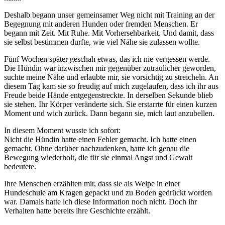
Deshalb begann unser gemeinsamer Weg nicht mit Training an der
Begegnung mit anderen Hunden oder fremden Menschen. Er
begann mit Zeit. Mit Ruhe. Mit Vorhersehbarkeit. Und damit, dass
sie selbst bestimmen durfte, wie viel Nähe sie zulassen wollte.
Fünf Wochen später geschah etwas, das ich nie vergessen werde.
Die Hündin war inzwischen mir gegenüber zutraulicher geworden,
suchte meine Nähe und erlaubte mir, sie vorsichtig zu streicheln. An
diesem Tag kam sie so freudig auf mich zugelaufen, dass ich ihr aus
Freude beide Hände entgegenstreckte. In derselben Sekunde blieb
sie stehen. Ihr Körper veränderte sich. Sie erstarrte für einen kurzen
Moment und wich zurück. Dann begann sie, mich laut anzubellen.
In diesem Moment wusste ich sofort:
Nicht die Hündin hatte einen Fehler gemacht. Ich hatte einen
gemacht. Ohne darüber nachzudenken, hatte ich genau die
Bewegung wiederholt, die für sie einmal Angst und Gewalt
bedeutete.
Ihre Menschen erzählten mir, dass sie als Welpe in einer
Hundeschule am Kragen gepackt und zu Boden gedrückt worden
war. Damals hatte ich diese Information noch nicht. Doch ihr
Verhalten hatte bereits ihre Geschichte erzählt.