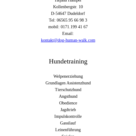
Tatjana Hamper
Kollenbergstr. 10
D-54647 Dudeldorf
Tel: 06565.95 66 98 3
mobil: 0171.199 41 67
Email:
kontakt@dog-human-walk.com
Hundetraining
Welpenerziehung
Grundlagen Assistenzhund
Tierschutzhund
Angsthund
Obedience
Jagdtrieb
Impulskontrolle
Gassilauf
Leinenführung