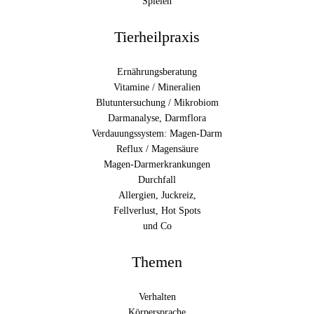
Spielen
Tierheilpraxis
Ernährungsberatung
Vitamine / Mineralien
Blutuntersuchung / Mikrobiom
Darmanalyse, Darmflora
Verdauungssystem: Magen-Darm
Reflux / Magensäure
Magen-Darmerkrankungen
Durchfall
Allergien, Juckreiz,
Fellverlust, Hot Spots
und Co
Themen
Verhalten
Körpersprache