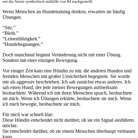
wir die Szene symbolisch mithilfe von KI nachgestellt.
Wenn Menschen an Hundetraining denken, erwarten sie häufig
Übungen.
“Sitz.”
“Bleib.”
“Leinenführigkeit.”
“Hundebegnungen.”
Doch manchmal beginnt Veränderung nicht mit einer Übung.
Sondern mit einer einzigen Bewegung.
Vor einiger Zeit kam eine Hündin zu mir, die anderen Hunden und
fremden Menschen mit großer Unsicherheit begegnete. Sie wurde
mir als aggressiv beschrieben. Ich sah zunächst etwas anderes. Ich
sah einen Hund, der jede meiner Bewegungen aufmerksam
beobachtete. Während ich mit ihren Menschen sprach, beobachtete
sie mich. Wenn ich Übungen erklärte, beobachtete sie mich. Wenn
ich mich bewegte, beobachtete sie mich.
Für mich war schnell klar:
Diese Hündin entscheidet nicht darüber, ob sie ein Signal ausführen
möchte.
Sie entscheidet darüber, ob sie einem Menschen überhaupt vertrauen
kann.