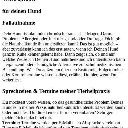
für deinen Hund
Fallaufnahme
Dein Hund ist akut oder chronisch krank – hat Magen-Darm-
Probleme, Allergien oder Juckreiz -, und/ oder Du fragst Dich, ob
die Naturheilkunde ihn unterstützen kann? Das ist gut möglich –
aber zuverlässig kann ich das erst sagen, wenn ich Deinen Hund
ganz in Ruhe kennengelernt habe. Dann zeigt sich, ob und auf
welche Weise ich Deinen Hund naturheilkundlich unterstützen kann
– ergänzend oder als mögliche Alternative zur schulmedizinischen
Behandlung. Was Du außerdem über den Ersttermin, Folgetermine
oder Kontrolltermine wissen solltest, erfährst Du hier, wenn Du
weiterliest.
Sprechzeiten & Termine meiner Tierheilpraxis
Du möchtest vorab wissen, ob das gesundheitliche Problem Deines
Hundes in meiner Praxis naturheilkundlich unterstützt werden kann?
Oder möchtest Du direkt einen Termin vereinbaren? Sehr gern –
melde Dich einfach bei mir.
Termine:
Termine werden per E-Mail nach Absprache vereinbart.
Bitte per E-Mail, da ich aufgrund von Terminen telefonisch schwer