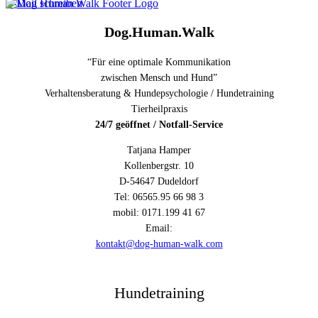
E-Mail schreiben
Dog.Human.Walk
“Für eine optimale Kommunikation
zwischen Mensch und Hund”
Verhaltensberatung & Hundepsychologie / Hundetraining
Tierheilpraxis
24/7 geöffnet / Notfall-Service
Tatjana Hamper
Kollenbergstr. 10
D-54647 Dudeldorf
Tel: 06565.95 66 98 3
mobil: 0171.199 41 67
Email:
kontakt@dog-human-walk.com
Hundetraining