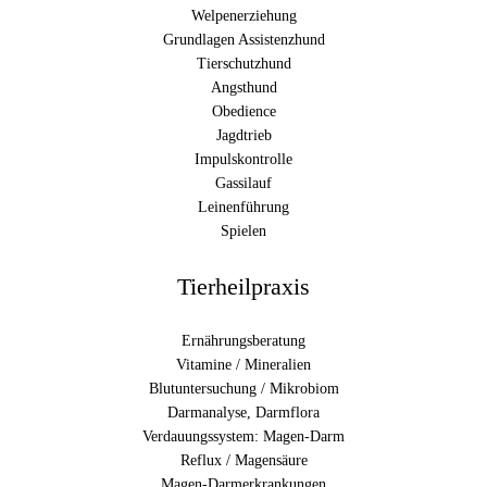
Welpenerziehung
Grundlagen Assistenzhund
Tierschutzhund
Angsthund
Obedience
Jagdtrieb
Impulskontrolle
Gassilauf
Leinenführung
Spielen
Tierheilpraxis
Ernährungsberatung
Vitamine / Mineralien
Blutuntersuchung / Mikrobiom
Darmanalyse, Darmflora
Verdauungssystem: Magen-Darm
Reflux / Magensäure
Magen-Darmerkrankungen