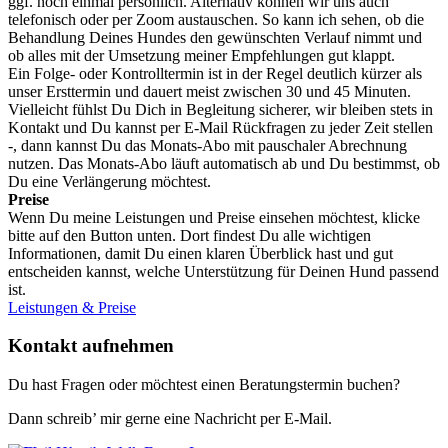
ggf. noch einmal persönlich. Alternativ können wir uns auch
telefonisch oder per Zoom austauschen. So kann ich sehen, ob die
Behandlung Deines Hundes den gewünschten Verlauf nimmt und
ob alles mit der Umsetzung meiner Empfehlungen gut klappt.
Ein Folge- oder Kontrolltermin ist in der Regel deutlich kürzer als
unser Ersttermin und dauert meist zwischen 30 und 45 Minuten.
Vielleicht fühlst Du Dich in Begleitung sicherer, wir bleiben stets in
Kontakt und Du kannst per E-Mail Rückfragen zu jeder Zeit stellen
-, dann kannst Du das Monats-Abo mit pauschaler Abrechnung
nutzen. Das Monats-Abo läuft automatisch ab und Du bestimmst, ob
Du eine Verlängerung möchtest.
Preise
Wenn Du meine Leistungen und Preise einsehen möchtest, klicke
bitte auf den Button unten. Dort findest Du alle wichtigen
Informationen, damit Du einen klaren Überblick hast und gut
entscheiden kannst, welche Unterstützung für Deinen Hund passend
ist.
Leistungen & Preise
Kontakt aufnehmen
Du hast Fragen oder möchtest einen Beratungstermin buchen?
Dann schreib’ mir gerne eine Nachricht per E-Mail.