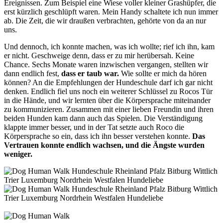
Ereignissen. Zum Beispiel eine Wiese voller kleiner Grashüpfer, die
erst kürzlich geschlüpft waren. Mein Handy schaltete ich nun immer
ab. Die Zeit, die wir draußen verbrachten, gehörte von da an nur
uns.
Und dennoch, ich konnte machen, was ich wollte; rief ich ihn, kam
er nicht. Geschweige denn, dass er zu mir herübersah. Keine
Chance. Sechs Monate waren inzwischen vergangen, stellten wir
dann endlich fest,
dass er taub war.
Wie sollte er mich da hören
können? An die Empfehlungen der Hundeschule darf ich gar nicht
denken. Endlich fiel uns noch ein weiterer Schlüssel zu Rocos Tür
in die Hände, und wir lernten über die Körpersprache miteinander
zu kommunizieren. Zusammen mit einer lieben Freundin und ihren
beiden Hunden kam dann auch das Spielen. Die Verständigung
klappte immer besser, und in der Tat setzte auch Roco die
Körpersprache so ein, dass ich ihn besser verstehen konnte.
Das
Vertrauen konnte endlich wachsen, und die Ängste wurden
weniger.