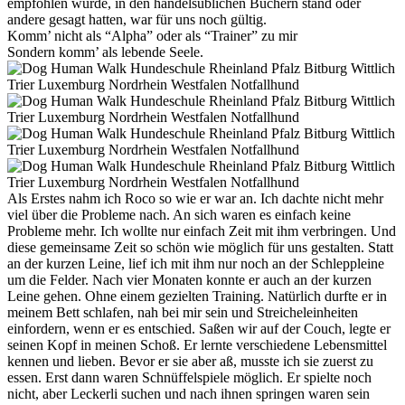
empfohlen wurde, in den handelsüblichen Büchern stand oder
andere gesagt hatten, war für uns noch gültig.
Komm’ nicht als “Alpha” oder als “Trainer” zu mir
Sondern komm’ als lebende Seele.
Als Erstes nahm ich Roco so wie er war an. Ich dachte nicht mehr
viel über die Probleme nach. An sich waren es einfach keine
Probleme mehr. Ich wollte nur einfach Zeit mit ihm verbringen. Und
diese gemeinsame Zeit so schön wie möglich für uns gestalten. Statt
an der kurzen Leine, lief ich mit ihm nur noch an der Schleppleine
um die Felder. Nach vier Monaten konnte er auch an der kurzen
Leine gehen. Ohne einem gezielten Training. Natürlich durfte er in
meinem Bett schlafen, nah bei mir sein und Streicheleinheiten
einfordern, wenn er es entschied. Saßen wir auf der Couch, legte er
seinen Kopf in meinen Schoß. Er lernte verschiedene Lebensmittel
kennen und lieben. Bevor er sie aber aß, musste ich sie zuerst zu
essen. Erst dann waren Schnüffelspiele möglich. Er spielte noch
nicht, aber Leckerli suchen und nach ihnen springen waren sein