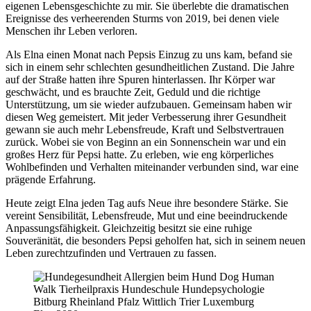
eigenen Lebensgeschichte zu mir. Sie überlebte die dramatischen
Ereignisse des verheerenden Sturms von 2019, bei denen viele
Menschen ihr Leben verloren.
Als Elna einen Monat nach Pepsis Einzug zu uns kam, befand sie
sich in einem sehr schlechten gesundheitlichen Zustand. Die Jahre
auf der Straße hatten ihre Spuren hinterlassen. Ihr Körper war
geschwächt, und es brauchte Zeit, Geduld und die richtige
Unterstützung, um sie wieder aufzubauen. Gemeinsam haben wir
diesen Weg gemeistert. Mit jeder Verbesserung ihrer Gesundheit
gewann sie auch mehr Lebensfreude, Kraft und Selbstvertrauen
zurück. Wobei sie von Beginn an ein Sonnenschein war und ein
großes Herz für Pepsi hatte. Zu erleben, wie eng körperliches
Wohlbefinden und Verhalten miteinander verbunden sind, war eine
prägende Erfahrung.
Heute zeigt Elna jeden Tag aufs Neue ihre besondere Stärke. Sie
vereint Sensibilität, Lebensfreude, Mut und eine beeindruckende
Anpassungsfähigkeit. Gleichzeitig besitzt sie eine ruhige
Souveränität, die besonders Pepsi geholfen hat, sich in seinem neuen
Leben zurechtzufinden und Vertrauen zu fassen.