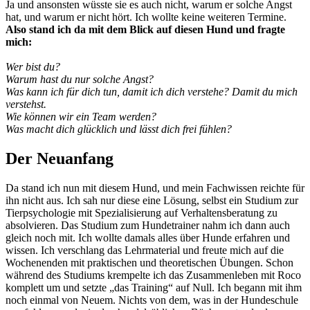
Ja und ansonsten wüsste sie es auch nicht, warum er solche Angst
hat, und warum er nicht hört. Ich wollte keine weiteren Termine.
Also stand ich da mit dem Blick auf diesen Hund und fragte
mich:
Wer bist du?
Warum hast du nur solche Angst?
Was kann ich für dich tun, damit ich dich verstehe? Damit du mich
verstehst.
Wie können wir ein Team werden?
Was macht dich glücklich und lässt dich frei fühlen?
Der Neuanfang
Da stand ich nun mit diesem Hund, und mein Fachwissen reichte für
ihn nicht aus. Ich sah nur diese eine Lösung, selbst ein Studium zur
Tierpsychologie mit Spezialisierung auf Verhaltensberatung zu
absolvieren. Das Studium zum Hundetrainer nahm ich dann auch
gleich noch mit. Ich wollte damals alles über Hunde erfahren und
wissen. Ich verschlang das Lehrmaterial und freute mich auf die
Wochenenden mit praktischen und theoretischen Übungen. Schon
während des Studiums krempelte ich das Zusammenleben mit Roco
komplett um und setzte „das Training“ auf Null. Ich begann mit ihm
noch einmal von Neuem. Nichts von dem, was in der Hundeschule