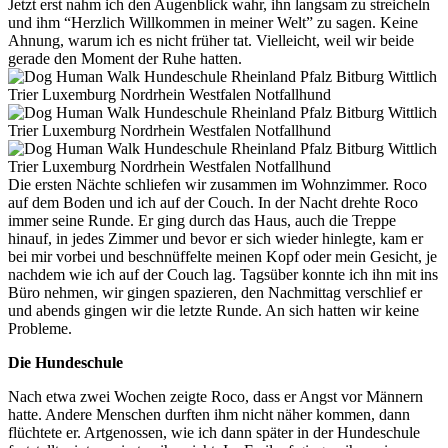
Jetzt erst nahm ich den Augenblick wahr, ihn langsam zu streicheln
und ihm “Herzlich Willkommen in meiner Welt” zu sagen. Keine
Ahnung, warum ich es nicht früher tat. Vielleicht, weil wir beide
gerade den Moment der Ruhe hatten.
Die ersten Nächte schliefen wir zusammen im Wohnzimmer. Roco
auf dem Boden und ich auf der Couch. In der Nacht drehte Roco
immer seine Runde. Er ging durch das Haus, auch die Treppe
hinauf, in jedes Zimmer und bevor er sich wieder hinlegte, kam er
bei mir vorbei und beschnüffelte meinen Kopf oder mein Gesicht, je
nachdem wie ich auf der Couch lag. Tagsüber konnte ich ihn mit ins
Büro nehmen, wir gingen spazieren, den Nachmittag verschlief er
und abends gingen wir die letzte Runde. An sich hatten wir keine
Probleme.
Die Hundeschule
Nach etwa zwei Wochen zeigte Roco, dass er Angst vor Männern
hatte. Andere Menschen durften ihm nicht näher kommen, dann
flüchtete er. Artgenossen, wie ich dann später in der Hundeschule