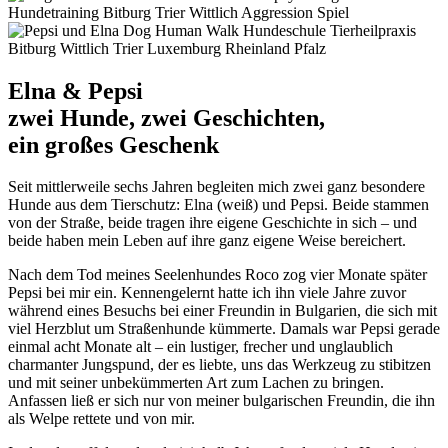
Elna & Pepsi
zwei Hunde, zwei Geschichten,
ein großes Geschenk
Seit mittlerweile sechs Jahren begleiten mich zwei ganz besondere
Hunde aus dem Tierschutz: Elna (weiß) und Pepsi. Beide stammen
von der Straße, beide tragen ihre eigene Geschichte in sich – und
beide haben mein Leben auf ihre ganz eigene Weise bereichert.
Nach dem Tod meines Seelenhundes Roco zog vier Monate später
Pepsi bei mir ein. Kennengelernt hatte ich ihn viele Jahre zuvor
während eines Besuchs bei einer Freundin in Bulgarien, die sich mit
viel Herzblut um Straßenhunde kümmerte. Damals war Pepsi gerade
einmal acht Monate alt – ein lustiger, frecher und unglaublich
charmanter Jungspund, der es liebte, uns das Werkzeug zu stibitzen
und mit seiner unbekümmerten Art zum Lachen zu bringen.
Anfassen ließ er sich nur von meiner bulgarischen Freundin, die ihn
als Welpe rettete und von mir.