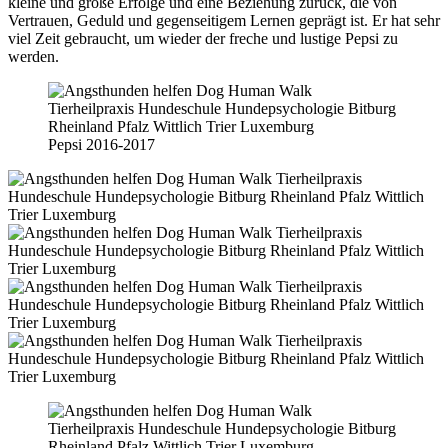
kleine und große Erfolge und eine Beziehung zurück, die von
Vertrauen, Geduld und gegenseitigem Lernen geprägt ist. Er hat sehr
viel Zeit gebraucht, um wieder der freche und lustige Pepsi zu
werden.
Pepsi 2016-2017