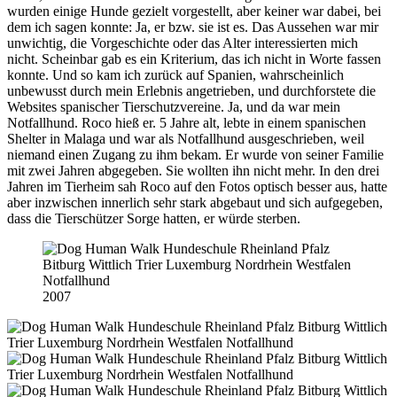
wurden einige Hunde gezielt vorgestellt, aber keiner war dabei, bei
dem ich sagen konnte: Ja, er bzw. sie ist es. Das Aussehen war mir
unwichtig, die Vorgeschichte oder das Alter interessierten mich
nicht. Scheinbar gab es ein Kriterium, das ich nicht in Worte fassen
konnte. Und so kam ich zurück auf Spanien, wahrscheinlich
unbewusst durch mein Erlebnis angetrieben, und durchforstete die
Websites spanischer Tierschutzvereine. Ja, und da war mein
Notfallhund. Roco hieß er. 5 Jahre alt, lebte in einem spanischen
Shelter in Malaga und war als Notfallhund ausgeschrieben, weil
niemand einen Zugang zu ihm bekam. Er wurde von seiner Familie
mit zwei Jahren abgegeben. Sie wollten ihn nicht mehr. In den drei
Jahren im Tierheim sah Roco auf den Fotos optisch besser aus, hatte
aber inzwischen innerlich sehr stark abgebaut und sich aufgegeben,
dass die Tierschützer Sorge hatten, er würde sterben.
2007