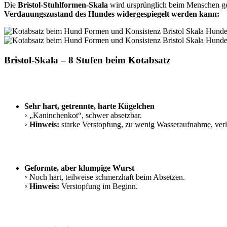
Die
Bristol-Stuhlformen-Skala
wird ursprünglich beim Menschen gen
Verdauungszustand des Hundes widergespiegelt werden kann:
Bristol-Skala – 8 Stufen beim Kotabsatz
Sehr hart, getrennte, harte Kügelchen
◦ „Kaninchenkot“, schwer absetzbar.
◦
Hinweis:
starke Verstopfung, zu wenig Wasseraufnahme, ve
Geformte, aber klumpige Wurst
◦ Noch hart, teilweise schmerzhaft beim Absetzen.
◦
Hinweis:
Verstopfung im Beginn.