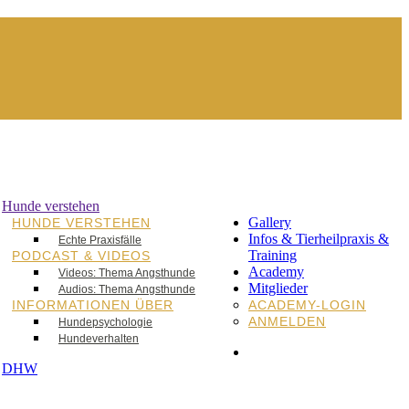
Hunde verstehen
Gallery
HUNDE VERSTEHEN
Infos & Tierheilpraxis &
Echte Praxisfälle
Training
PODCAST & VIDEOS
Academy
Videos: Thema Angsthunde
Mitglieder
Audios: Thema Angsthunde
INFORMATIONEN ÜBER
ACADEMY-LOGIN
ANMELDEN
Hundepsychologie
Hundeverhalten
DHW