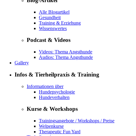
Blog-Artikel
Alle Blogartikel
Gesundheit
Training & Erziehung
Wissenswertes
Podcast & Videos
Videos: Thema Angsthunde
Audios: Thema Angsthunde
Gallery
Infos & Tierheilpraxis & Training
Informationen über
Hundepsychologie
Hundeverhalten
Kurse & Workshops
Trainingsangebote / Workshops / Preise
Welpenkurse
Therapeutic Fun Yard