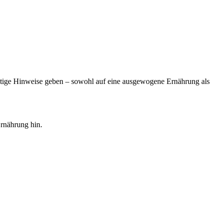
htige Hinweise geben – sowohl auf eine ausgewogene Ernährung als
Ernährung hin.