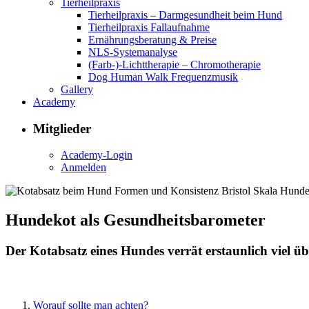
Tierheilpraxis
Tierheilpraxis – Darmgesundheit beim Hund
Tierheilpraxis Fallaufnahme
Ernährungsberatung & Preise
NLS-Systemanalyse
(Farb-)-Lichttherapie – Chromotherapie
Dog Human Walk Frequenzmusik
Gallery
Academy
Mitglieder
Academy-Login
Anmelden
Hundekot als Gesundheitsbarometer
Der Kotabsatz eines Hundes verrät erstaunlich viel 
Worauf sollte man achten?