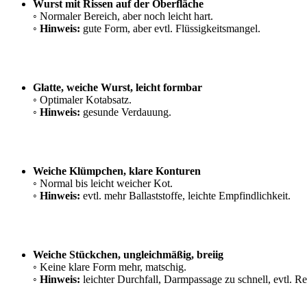
Wurst mit Rissen auf der Oberfläche
◦ Normaler Bereich, aber noch leicht hart.
◦
Hinweis:
gute Form, aber evtl. Flüssigkeitsmangel.
Glatte, weiche Wurst, leicht formbar
◦ Optimaler Kotabsatz.
◦
Hinweis:
gesunde Verdauung.
Weiche Klümpchen, klare Konturen
◦ Normal bis leicht weicher Kot.
◦
Hinweis:
evtl. mehr Ballaststoffe, leichte Empfindlichkeit.
Weiche Stückchen, ungleichmäßig, breiig
◦ Keine klare Form mehr, matschig.
◦
Hinweis:
leichter Durchfall, Darmpassage zu schnell, evtl. R