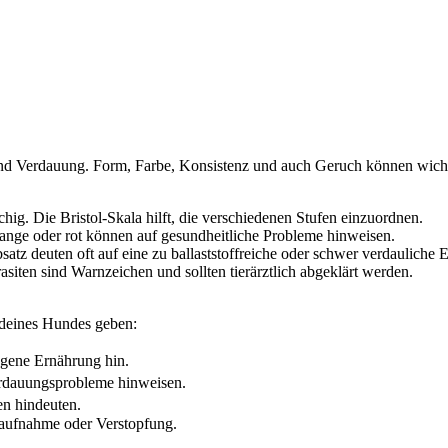
t und Verdauung. Form, Farbe, Konsistenz und auch Geruch können wic
schig. Die Bristol-Skala hilft, die verschiedenen Stufen einzuordnen.
ange oder rot können auf gesundheitliche Probleme hinweisen.
tz deuten oft auf eine zu ballaststoffreiche oder schwer verdauliche 
asiten sind Warnzeichen und sollten tierärztlich abgeklärt werden.
 deines Hundes geben:
ogene Ernährung hin.
Verdauungsprobleme hinweisen.
gen hindeuten.
aufnahme oder Verstopfung.