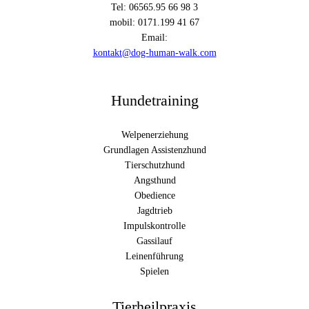
Tel: 06565.95 66 98 3
mobil: 0171.199 41 67
Email:
kontakt@dog-human-walk.com
Hundetraining
Welpenerziehung
Grundlagen Assistenzhund
Tierschutzhund
Angsthund
Obedience
Jagdtrieb
Impulskontrolle
Gassilauf
Leinenführung
Spielen
Tierheilpraxis