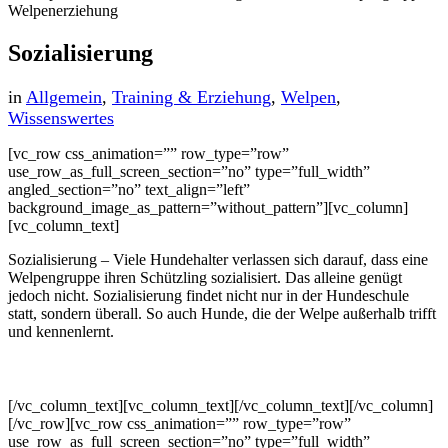
Sozialisierung
in
Allgemein
,
Training & Erziehung
,
Welpen
,
Wissenswertes
[vc_row css_animation=”” row_type=”row”
use_row_as_full_screen_section=”no” type=”full_width”
angled_section=”no” text_align=”left”
background_image_as_pattern=”without_pattern”][vc_column]
[vc_column_text]
Sozialisierung – Viele Hundehalter verlassen sich darauf, dass eine
Welpengruppe ihren Schützling sozialisiert. Das alleine genügt
jedoch nicht. Sozialisierung findet nicht nur in der Hundeschule
statt, sondern überall. So auch Hunde, die der Welpe außerhalb trifft
und kennenlernt.
[/vc_column_text][vc_column_text][/vc_column_text][/vc_column]
[/vc_row][vc_row css_animation=”” row_type=”row”
use_row_as_full_screen_section=”no” type=”full_width”