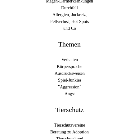
Magen-Darmerkrankungen
Durchfall
Allergien, Juckreiz,
Fellverlust, Hot Spots
und Co
Themen
Verhalten
Körpersprache
Ausdrucksweisen
Spiel-Junkies
"Aggression"
Angst
Tierschutz
Tierschutzvereine
Beratung zu Adoption
Tierschutzhund