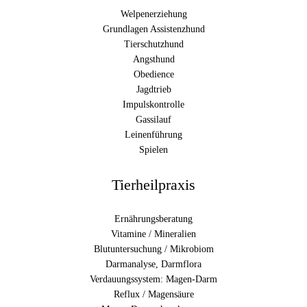
Welpenerziehung
Grundlagen Assistenzhund
Tierschutzhund
Angsthund
Obedience
Jagdtrieb
Impulskontrolle
Gassilauf
Leinenführung
Spielen
Tierheilpraxis
Ernährungsberatung
Vitamine / Mineralien
Blutuntersuchung / Mikrobiom
Darmanalyse, Darmflora
Verdauungssystem: Magen-Darm
Reflux / Magensäure