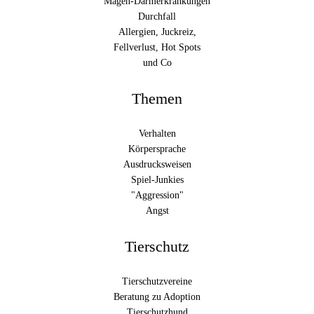
Magen-Darmerkrankungen
Durchfall
Allergien, Juckreiz,
Fellverlust, Hot Spots
und Co
Themen
Verhalten
Körpersprache
Ausdrucksweisen
Spiel-Junkies
"Aggression"
Angst
Tierschutz
Tierschutzvereine
Beratung zu Adoption
Tierschutzhund