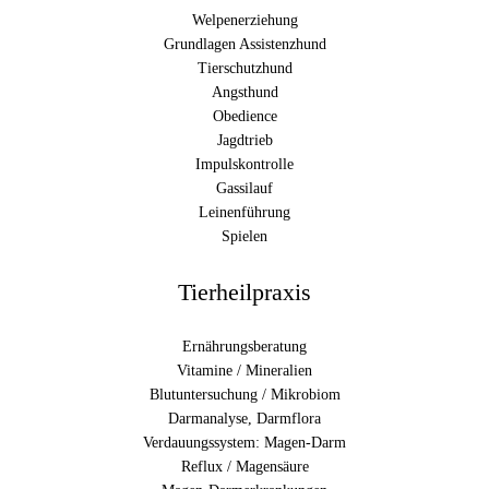
Welpenerziehung
Grundlagen Assistenzhund
Tierschutzhund
Angsthund
Obedience
Jagdtrieb
Impulskontrolle
Gassilauf
Leinenführung
Spielen
Tierheilpraxis
Ernährungsberatung
Vitamine / Mineralien
Blutuntersuchung / Mikrobiom
Darmanalyse, Darmflora
Verdauungssystem: Magen-Darm
Reflux / Magensäure