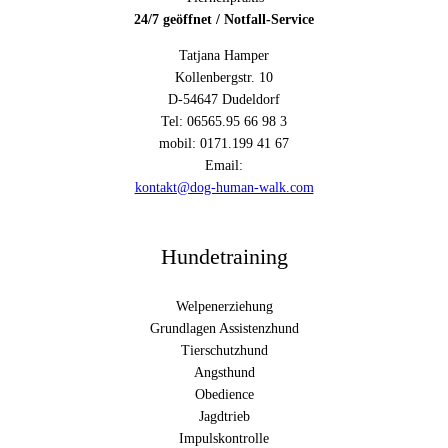
24/7 geöffnet / Notfall-Service
Tatjana Hamper
Kollenbergstr. 10
D-54647 Dudeldorf
Tel: 06565.95 66 98 3
mobil: 0171.199 41 67
Email:
kontakt@dog-human-walk.com
Hundetraining
Welpenerziehung
Grundlagen Assistenzhund
Tierschutzhund
Angsthund
Obedience
Jagdtrieb
Impulskontrolle