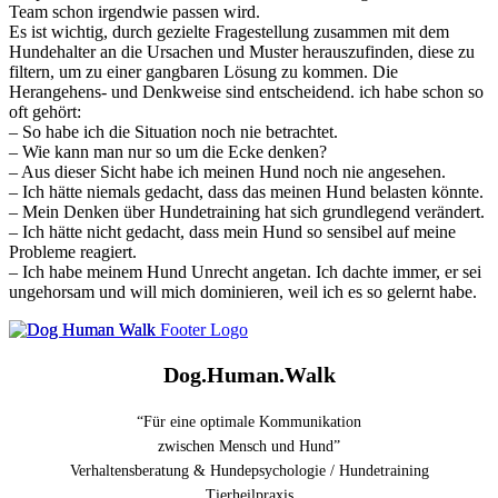
Team schon irgendwie passen wird.
Es ist wichtig, durch gezielte Fragestellung zusammen mit dem
Hundehalter an die Ursachen und Muster herauszufinden, diese zu
filtern, um zu einer gangbaren Lösung zu kommen. Die
Herangehens- und Denkweise sind entscheidend. ich habe schon so
oft gehört:
– So habe ich die Situation noch nie betrachtet.
– Wie kann man nur so um die Ecke denken?
– Aus dieser Sicht habe ich meinen Hund noch nie angesehen.
– Ich hätte niemals gedacht, dass das meinen Hund belasten könnte.
– Mein Denken über Hundetraining hat sich grundlegend verändert.
– Ich hätte nicht gedacht, dass mein Hund so sensibel auf meine
Probleme reagiert.
– Ich habe meinem Hund Unrecht angetan. Ich dachte immer, er sei
ungehorsam und will mich dominieren, weil ich es so gelernt habe.
Dog.Human.Walk
“Für eine optimale Kommunikation
zwischen Mensch und Hund”
Verhaltensberatung & Hundepsychologie / Hundetraining
Tierheilpraxis