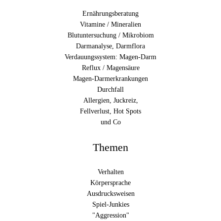
Ernährungsberatung
Vitamine / Mineralien
Blutuntersuchung / Mikrobiom
Darmanalyse, Darmflora
Verdauungssystem: Magen-Darm
Reflux / Magensäure
Magen-Darmerkrankungen
Durchfall
Allergien, Juckreiz,
Fellverlust, Hot Spots
und Co
Themen
Verhalten
Körpersprache
Ausdrucksweisen
Spiel-Junkies
"Aggression"