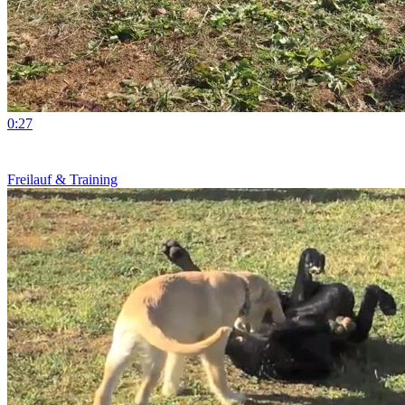
0:27
Freilauf & Training