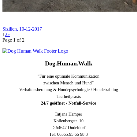
Sizilien, 10-12-2017
1
2
»
Page 1 of 2
Dog.Human.Walk
“Für eine optimale Kommunikation
zwischen Mensch und Hund”
Verhaltensberatung & Hundepsychologie / Hundetraining
Tierheilpraxis
24/7 geöffnet / Notfall-Service
Tatjana Hamper
Kollenbergstr. 10
D-54647 Dudeldorf
Tel: 06565.95 66 98 3