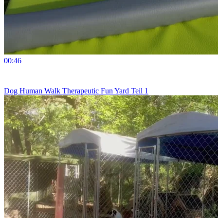
00:46
Dog Human Walk Therapeutic Fun Yard Teil 1