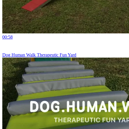
00:58
Dog Human Walk Therapeutic Fun Yard