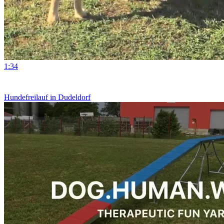
1:34
Hundefreilauf in Dudeldorf