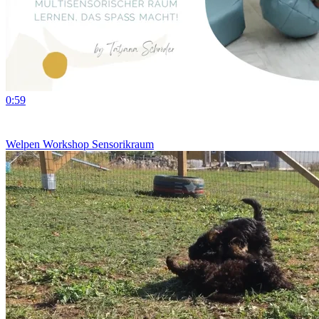
0:59
Welpen Workshop Sensorikraum